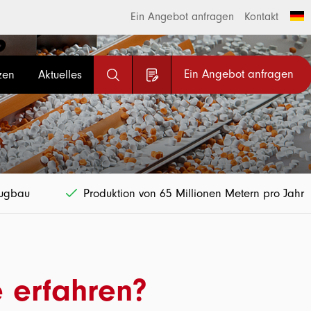
Ein Angebot anfragen
Kontakt
Ein Angebot anfragen
zen
Aktuelles
eugbau
Produktion von 65 Millionen Metern pro Jahr
e erfahren?