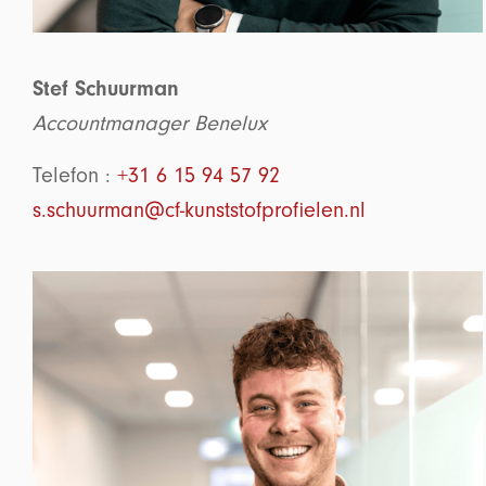
Stef Schuurman
Accountmanager Benelux
Telefon :
+31 6 15 94 57 92
s.schuurman@cf-kunststofprofielen.nl