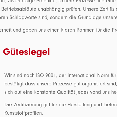
aran, zuverlässige Produkte, sichere Prozesse und ein
e Betriebsabläufe unabhängig prüfen. Unsere Zertifiz
eren Schlagworte sind, sondern die Grundlage unsere
rheit und geben uns einen klaren Rahmen für die Pro
d Gütesiegel
Wir sind nach ISO 9001, der international Norm für 
bestätigt dass unsere Prozesse gut organisiert sind
sich auf eine konstante Qualität jedes vond uns he
Die Zertifizierung gilt für die Herstellung und Lie
Kunststoffprofilen.