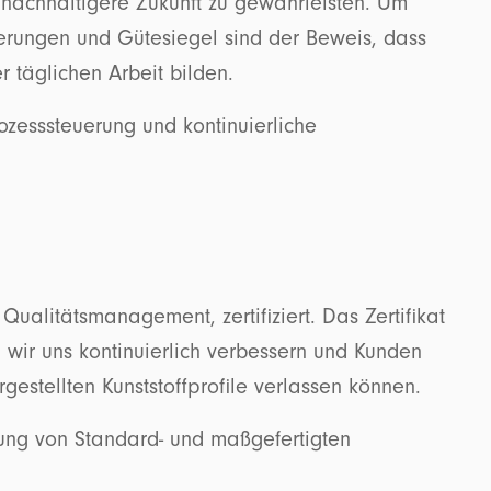
e nachhaltigere Zukunft zu gewährleisten. Um
ierungen und Gütesiegel sind der Beweis, dass
r täglichen Arbeit bilden.
zesssteuerung und kontinuierliche
Qualitätsmanagement, zertifiziert. Das Zertifikat
, wir uns kontinuierlich verbessern und Kunden
rgestellten Kunststoffprofile verlassen können.
ferung von Standard- und maßgefertigten