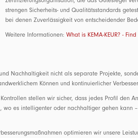
Zertifizierungsorganisation, die das Gütesiegel ver
strengen Sicherheits- und Qualitätsstandards gete
bei denen Zuverlässigkeit von entscheidender Be
Weitere Informationen:
What is KEMA-KEUR? - Find
 und Nachhaltigkeit nicht als separate Projekte, sond
handwerklichem Können und kontinuierlicher Verbesser
 Kontrollen stellen wir sicher, dass jedes Profil de
ch, wo es intelligenter oder nachhaltiger gehen kann 
erbesserungsmaßnahmen optimieren wir unsere Leistun