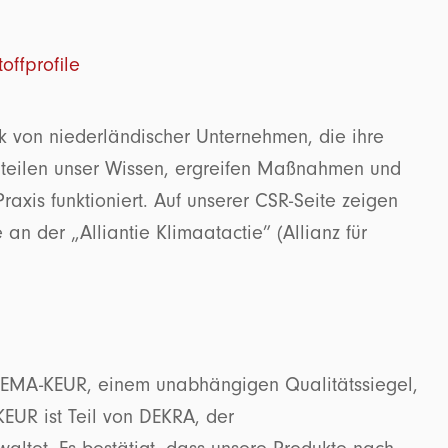
offprofile
k von niederländischer Unternehmen, die ihre
r teilen unser Wissen, ergreifen Maßnahmen und
axis funktioniert. Auf unserer CSR-Seite zeigen
an der „Alliantie Klimaatactie” (Allianz für
.
 KEMA-KEUR, einem unabhängigen Qualitätssiegel,
KEUR ist Teil von DEKRA, der