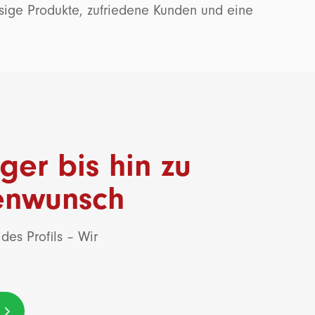
ssige Produkte, zufriedene Kunden und eine
ger bis hin zu
denwunsch
des Profils – Wir