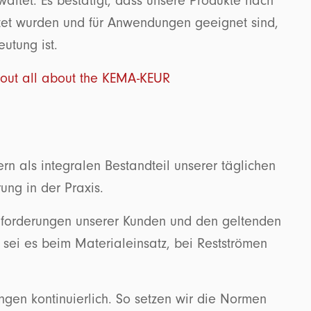
waltet. Es bestätigt, dass unsere Produkte nach
stet wurden und für Anwendungen geeignet sind,
deutung ist.
 out all about the KEMA-KEUR
ern als integralen Bestandteil unserer täglichen
ung in der Praxis.
n Anforderungen unserer Kunden und den geltenden
– sei es beim Materialeinsatz, bei Restströmen
gen kontinuierlich. So setzen wir die Normen