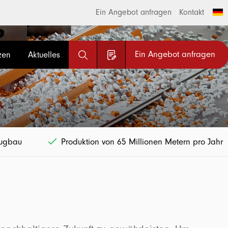
Ein Angebot anfragen
Kontakt
Ein Angebot anfragen
zen
Aktuelles
eugbau
Produktion von 65 Millionen Metern pro Jahr