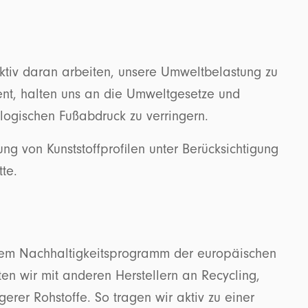
aktiv daran arbeiten, unsere Umweltbelastung zu
ient, halten uns an die Umweltgesetze und
ologischen Fußabdruck zu verringern.
rung von Kunststoffprofilen unter Berücksichtigung
tte.
, dem Nachhaltigkeitsprogramm der europäischen
n wir mit anderen Herstellern an Recycling,
er Rohstoffe. So tragen wir aktiv zu einer