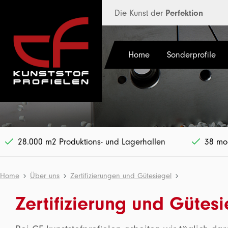
halt springen
Die Kunst der
Perfektion
Home
Sonderprofile
28.000 m2 Produktions- und Lagerhallen
38 mod
Home
Über uns
Zertifizierungen und Gütesiegel
Zertifizierung und Gütesi