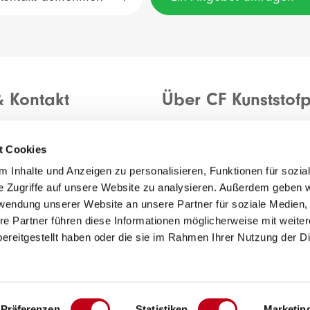
& Kontakt
Über CF Kunststofp
Allgemeine Einkaufsbeding
anfragen
Allgemeine Verkaufsbeding
t Cookies
rückmelden
Datenschutzerklärung
 Inhalte und Anzeigen zu personalisieren, Funktionen für sozia
e Zugriffe auf unsere Website zu analysieren. Außerdem geben w
rwendung unserer Website an unsere Partner für soziale Medien
re Partner führen diese Informationen möglicherweise mit weite
ereitgestellt haben oder die sie im Rahmen Ihrer Nutzung der D
Präferenzen
Statistiken
Marketin