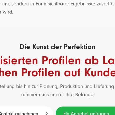
 um, sondern in Form sichtbarer Ergebnisse: zuverlä
r wird.
Die Kunst der Perfektion
sierten Profilen ab La
chen Profilen auf Kun
tellung bis hin zur Planung, Produktion und Lieferung 
kümmern uns um all Ihre Belange!
Kontakt aufnehmen
Ein Angebot anfragen