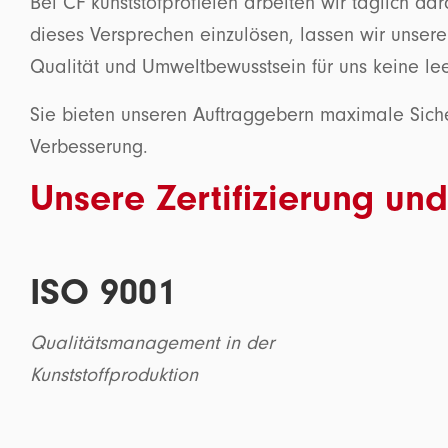
Bei CF kunststofprofielen arbeiten wir täglich d
dieses Versprechen einzulösen, lassen wir unser
Qualität und Umweltbewusstsein für uns keine le
Sie bieten unseren Auftraggebern maximale Siche
Verbesserung.
Unsere Zertifizierung un
ISO 9001
Qualitätsmanagement in der
Kunststoffproduktion