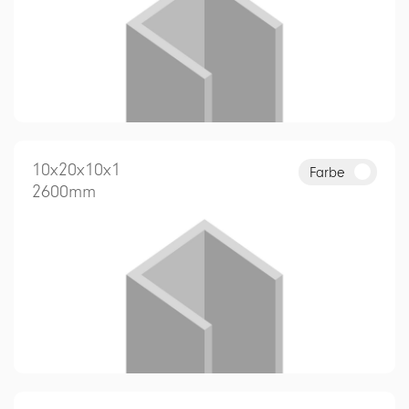
10x20x10x1
Farbe
2600mm