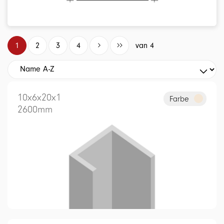
1
2
3
4
van 4
10x6x20x1
Farbe
2600mm