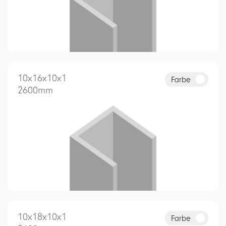
10x16x10x1
Farbe
2600mm
10x18x10x1
Farbe