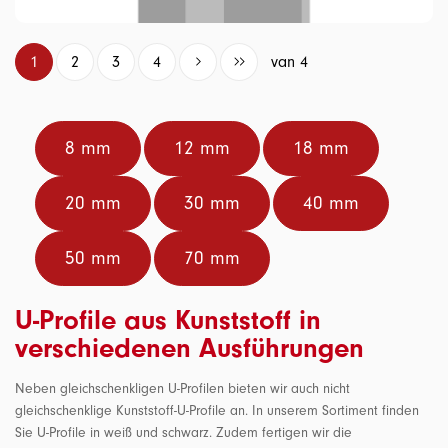
1
2
3
4
van 4
8 mm
12 mm
18 mm
20 mm
30 mm
40 mm
50 mm
70 mm
U-Profile aus Kunststoff in
verschiedenen Ausführungen
Neben gleichschenkligen U-Profilen bieten wir auch nicht
gleichschenklige Kunststoff-U-Profile an. In unserem Sortiment finden
Sie U-Profile in weiß und schwarz. Zudem fertigen wir die