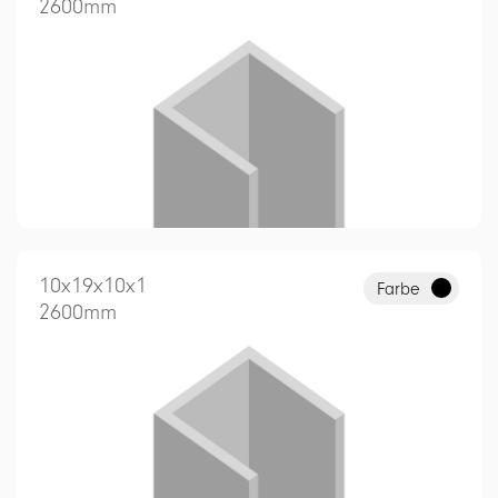
2600mm
10x19x10x1
Farbe
2600mm