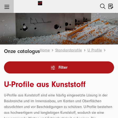
nhalt springen
Home
Standardprofile
U Profile
Onze catalogus
Filter
U-Profile aus Kunststoff
U-Profile aus Kunststoff sind eine häufig eingesetzte Lösung in der
Baubranche und im Innenausbau, um Kanten und Oberflächen
abzudichten und vor Beschädigungen zu schützen. U-Profile bestehen
aus hochwertigem und langlebigen Kunststoff, wodurch sie eine