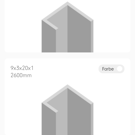
9x3x20x1
Farbe
2600mm