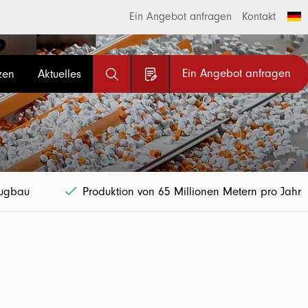
Ein Angebot anfragen
Kontakt
Ein Angebot anfragen
zen
Aktuelles
eugbau
Produktion von 65 Millionen Metern pro Jahr