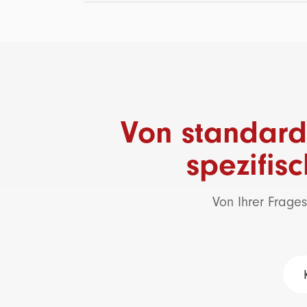
Von standardi
spezifis
Von Ihrer Frages