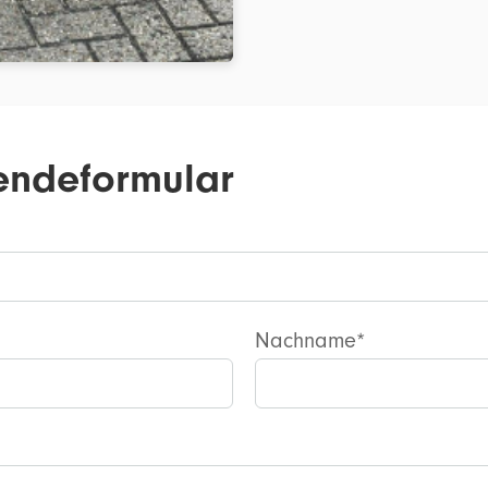
endeformular
Nachname*