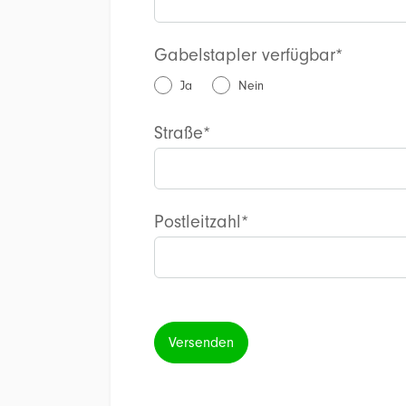
Gabelstapler verfügbar*
Ja
Nein
Straße*
Postleitzahl*
Versenden