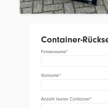
Container-Rücks
Firmenname*
Vorname*
Anzahl leerer Container*