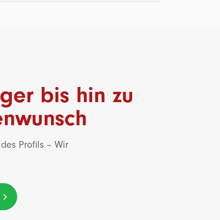
ger bis hin zu
denwunsch
des Profils – Wir