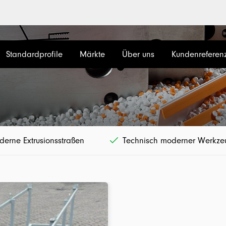
Standardprofile
Märkte
Über uns
Kundenreferen
erne Extrusionsstraßen
Technisch moderner Werkz