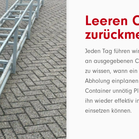
Leeren C
zurückm
Jeden Tag führen wi
an ausgegebenen Cont
zu wissen, wann ein C
Abholung einplanen 
Container unnötig P
ihn wieder effektiv 
einsetzen können.