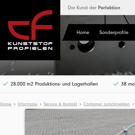
halt springen
Die Kunst der
Perfektion
Home
Sonderprofile
28.000 m2 Produktions- und Lagerhallen
38 mod
Home
Informatie
Service & Kontakt
Container zurückmelden