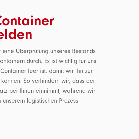
ontainer
elden
r eine Überprüfung unseres Bestands
ainern durch. Es ist wichtig für uns
ontainer leer ist, damit wir ihn zur
können. So verhindern wir, dass der
latz bei Ihnen einnimmt, während wir
in unserem logistischen Prozess