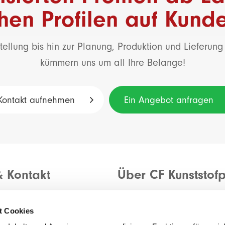
chen Profilen auf Kun
tellung bis hin zur Planung, Produktion und Lieferung 
kümmern uns um all Ihre Belange!
Kontakt aufnehmen
Ein Angebot anfragen
& Kontakt
Über CF Kunststofp
Allgemeine Einkaufsbeding
anfragen
Allgemeine Verkaufsbeding
t Cookies
rückmelden
Datenschutzerklärung