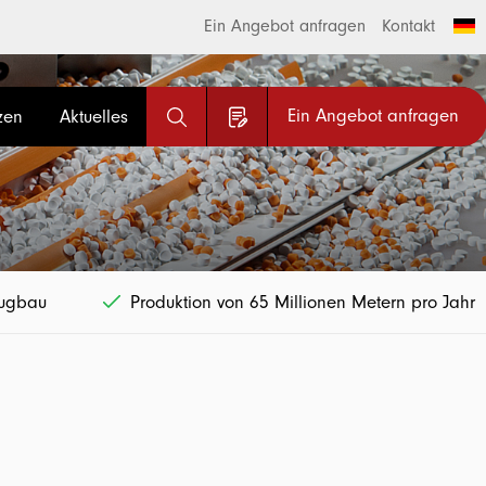
Ein Angebot anfragen
Kontakt
Ein Angebot anfragen
zen
Aktuelles
eugbau
Produktion von 65 Millionen Metern pro Jahr