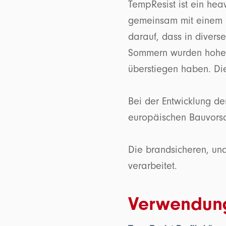
TempResist ist ein hea
gemeinsam mit einem ih
darauf, dass in diver
Sommern wurden hohe 
überstiegen haben. Di
Bei der Entwicklung d
europäischen Bauvorsch
Die brandsicheren, und
verarbeitet.
Verwendung