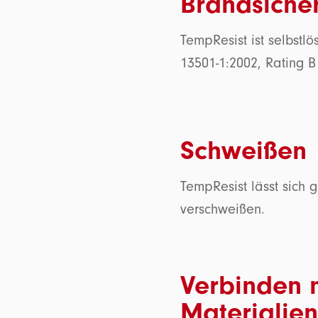
Brandsicher
TempResist ist selbstl
13501-1:2002, Rating B
Schweißen
TempResist lässt sich 
verschweißen.
Verbinden 
Materialien