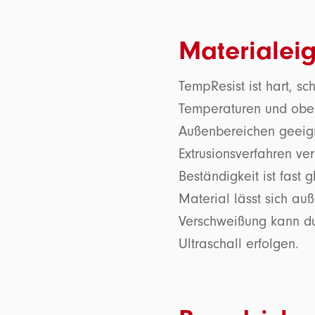
Materialei
TempResist ist hart, s
Temperaturen und oben
Außenbereichen geeigne
Extrusionsverfahren ve
Beständigkeit ist fast 
Material lässt sich au
Verschweißung kann d
Ultraschall erfolgen.