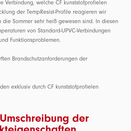
e Verbindung, welche CF kunststofprofielen
cklung der TempResist-Profile reagieren wir
 die Sommer sehr heiß gewesen sind. In diesen
mperaturen von Standard-UPVC-Verbindungen
 und Funktionsproblemen.
rften Brandschutzanforderungen der
den exklusiv durch CF kunststofprofielen
 Umschreibung der
kteigenschaften