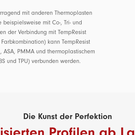
orragend mit anderen Thermoplasten
beispielsweise mit Co-, Tri- und
en der Verbindung mit TempResist
n Farbkombination) kann TempResist
BS, ASA, PMMA und thermoplastischem
BS und TPU) verbunden werden.
Die Kunst der Perfektion
sierten Profilen ab La