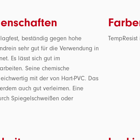
genschaften
Farbe
chlagfest, beständig gegen hohe
TempResist i
drein sehr gut für die Verwendung in
t. Es lässt sich gut im
rarbeiten. Seine chemische
gleichwertig mit der von Hart-PVC. Das
ßerdem auch gut verleimen. Eine
urch Spiegelschweißen oder