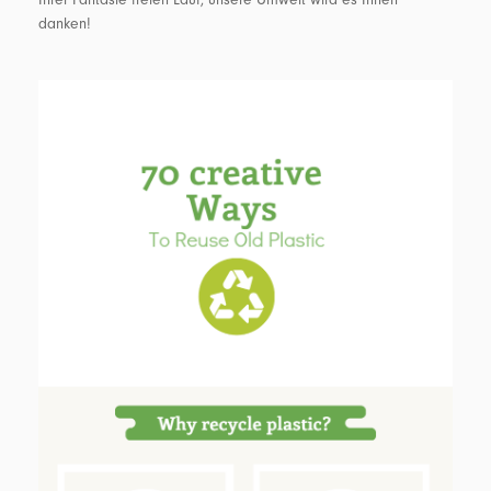
Ihrer Fantasie freien Lauf, unsere Umwelt wird es Ihnen
danken!