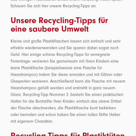
Schauen Sie sich hier unsere Recycling-Tipps an.
Unsere Recycling-Tipps für
eine saubere Umwelt
Kleine und große Plastikflaschen lassen sich einfach und sehr
effektiv wiederverwenden und Sie sparen dabei sogar noch
Geld. Hier einige schöne Recycling-Tipps für verregnete
Ferientage: verzieren Sie gemeinsam mit Ihren Kindern eine
leere Plastikflache (beispielsweise eine Flasche für
Haarshampoo) indem Sie diese anmalen und mit Glitzer oder
Glasperlen verzieren. Anschließend kann die Flasche mit neuem
Haarshampoo gefüllt werden und erstrahlt in ganz neuem
Glanz. Recycling-Tipp Nummer 2: basteln Sie einen praktischen
Halter für die Buntstifte Ihrer Kinder: einfach das obere Drittel
der Flasche abschneiden, die Plastikflasche bunt bekleben
oder bemalen und schon haben Sie einen tollen Stifte Halter
mit eigenem Charakter.
Recycling-Tipps für Plastiktüten