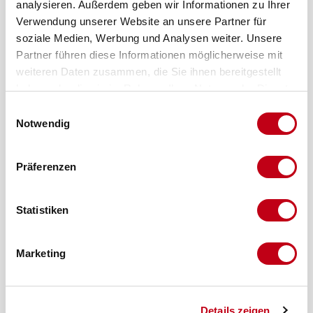
analysieren. Außerdem geben wir Informationen zu Ihrer
Verwendung unserer Website an unsere Partner für
soziale Medien, Werbung und Analysen weiter. Unsere
Partner führen diese Informationen möglicherweise mit
weiteren Daten zusammen, die Sie ihnen bereitgestellt
haben oder die sie im Rahmen Ihrer Nutzung der Dienste
gesammelt haben.
Einwilligungsauswahl
Notwendig
Präferenzen
Statistiken
Marketing
Details zeigen