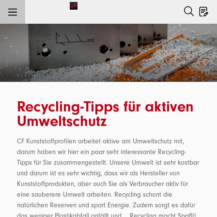
nhalt springen
Recycling-Tipps für aktiven
Umweltschutz
CF Kunststoffprofilen arbeitet aktive am Umweltschutz mit,
darum haben wir hier ein paar sehr interessante Recycling-
Tipps für Sie zusammengestellt. Unsere Umwelt ist sehr kostbar
und darum ist es sehr wichtig, dass wir als Hersteller von
Kunststoffprodukten, aber auch Sie als Verbraucher aktiv für
eine sauberere Umwelt arbeiten. Recycling schont die
natürlichen Reserven und spart Energie. Zudem sorgt es dafür
das weniger Plastikabfall anfällt und…. Recycling macht Spaß!!