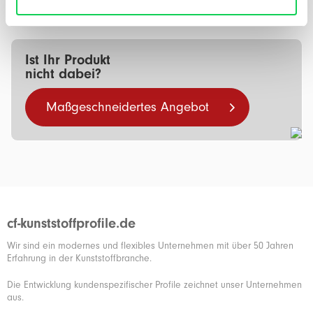
Vraag hier u…
Mehr
Ist Ihr Produkt
nicht dabei?
Maßgeschneidertes Angebot
cf-kunststoffprofile.de
Wir sind ein modernes und flexibles Unternehmen mit über 50 Jahren
Erfahrung in der Kunststoffbranche.
Die Entwicklung kundenspezifischer Profile zeichnet unser Unternehmen
aus.