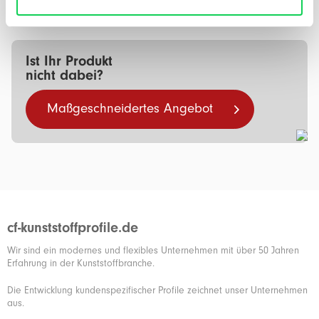
Verbindun…
Mehr
Ist Ihr Produkt
nicht dabei?
Maßgeschneidertes Angebot
cf-kunststoffprofile.de
Wir sind ein modernes und flexibles Unternehmen mit über 50 Jahren
Erfahrung in der Kunststoffbranche.
Die Entwicklung kundenspezifischer Profile zeichnet unser Unternehmen
aus.