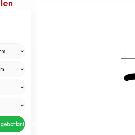
len
ngebot anfragen