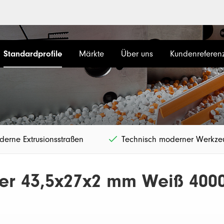
Standardprofile
Märkte
Über uns
Kundenreferen
erne Extrusionsstraßen
Technisch moderner Werkz
cher 43,5x27x2 mm Weiß 40