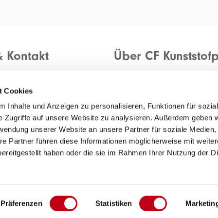
& Kontakt
Über CF Kunststofp
Allgemeine Einkaufsbeding
anfragen
Allgemeine Verkaufsbeding
t Cookies
rückmelden
Datenschutzerklärung
 Inhalte und Anzeigen zu personalisieren, Funktionen für sozia
e Zugriffe auf unsere Website zu analysieren. Außerdem geben w
rwendung unserer Website an unsere Partner für soziale Medien
re Partner führen diese Informationen möglicherweise mit weite
ereitgestellt haben oder die sie im Rahmen Ihrer Nutzung der D
Präferenzen
Statistiken
Marketin