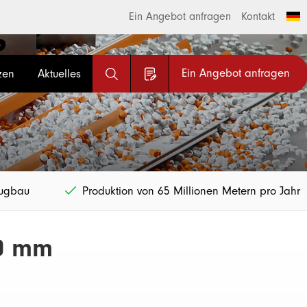
Ein Angebot anfragen
Kontakt
Ein Angebot anfragen
zen
Aktuelles
eugbau
Produktion von 65 Millionen Metern pro Jahr
00 mm