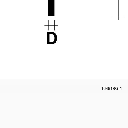
10481BG-1