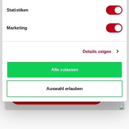
Statistiken
Marketing
Details zeigen
Produktnummer:
105747-11
Alle zulassen
Ist Ihr Produkt
nicht dabei?
Auswahl erlauben
Maßgeschneidertes Angebot