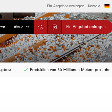
Ein Angebot anfragen
Kontakt
Ein Angebot anfragen
zen
Aktuelles
eugbau
Produktion von 65 Millionen Metern pro Jahr