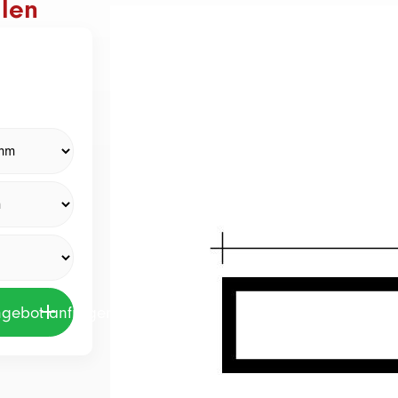
len
ngebot anfragen