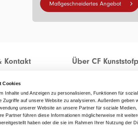
Maßgeschneidertes Angebot
& Kontakt
Über CF Kunststofp
Allgemeine Einkaufsbeding
anfragen
Allgemeine Verkaufsbeding
t Cookies
rückmelden
Datenschutzerklärung
 Inhalte und Anzeigen zu personalisieren, Funktionen für sozia
e Zugriffe auf unsere Website zu analysieren. Außerdem geben w
rwendung unserer Website an unsere Partner für soziale Medien
re Partner führen diese Informationen möglicherweise mit weite
ereitgestellt haben oder die sie im Rahmen Ihrer Nutzung der D