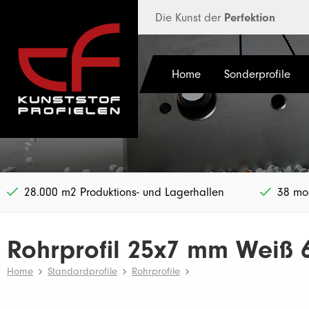
halt springen
Die Kunst der
Perfektion
Home
Sonderprofile
28.000 m2 Produktions- und Lagerhallen
38 mod
Rohrprofil 25x7 mm Weiß
Home
Standardprofile
Rohrprofile