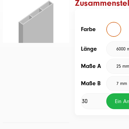
Zusammenstel
Farbe
Länge
Maße A
Maße B
Ein A