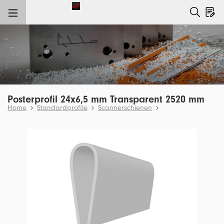
nhalt springen
Posterprofil 24x6,5 mm Transparent 2520 mm
Home
Standardprofile
Scannerschienen