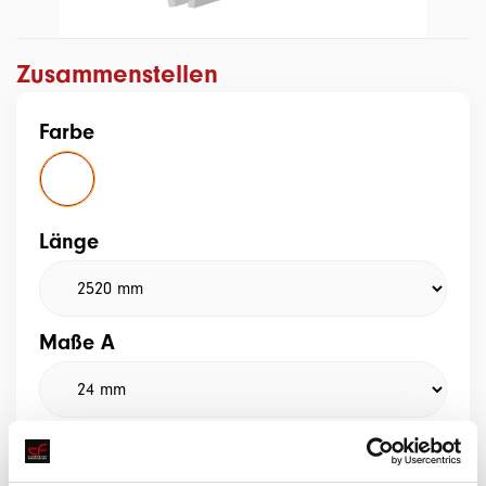
Zusammenstellen
Farbe
Länge
Maße A
Maße D