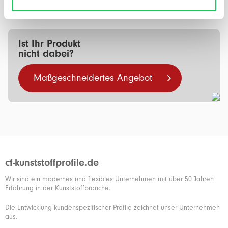
hier uw offe…
Mehr
Ist Ihr Produkt
nicht dabei?
Maßgeschneidertes Angebot
cf-kunststoffprofile.de
Wir sind ein modernes und flexibles Unternehmen mit über 50 Jahren
Erfahrung in der Kunststoffbranche.
Die Entwicklung kundenspezifischer Profile zeichnet unser Unternehmen
aus.