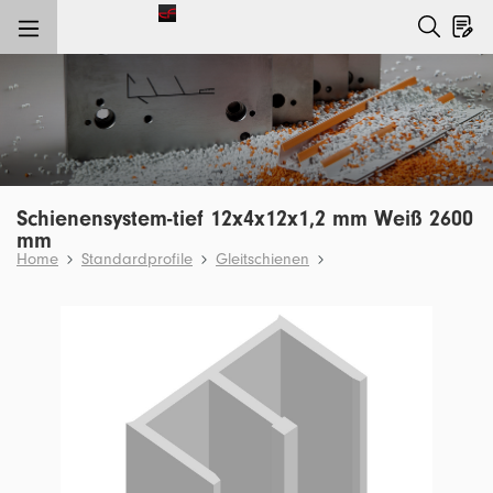
nhalt springen
Schienensystem-tief 12x4x12x1,2 mm Weiß 2600
mm
Home
Standardprofile
Gleitschienen